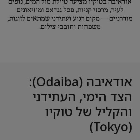
אודאיבה בטוקיו מציעה טיילת מול המים, נופים
לעיר, מרכזי קניות, פסל גנדאם ומוזיאונים
מודרניים — מקום רגוע ועתידני שמתאים לזוגות,
משפחות וחובבי צילום.
אודאיבה (Odaiba):
הצד הימי, העתידני
והקליל של טוקיו
(Tokyo)