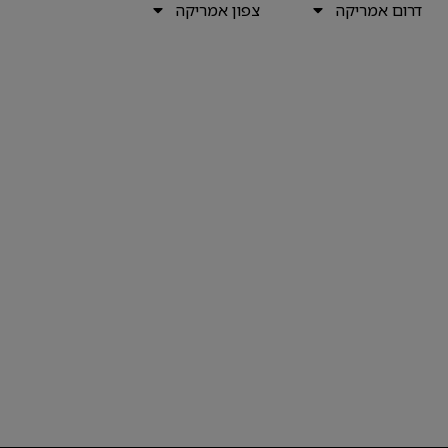
דרום אמריקה
צפון אמריקה