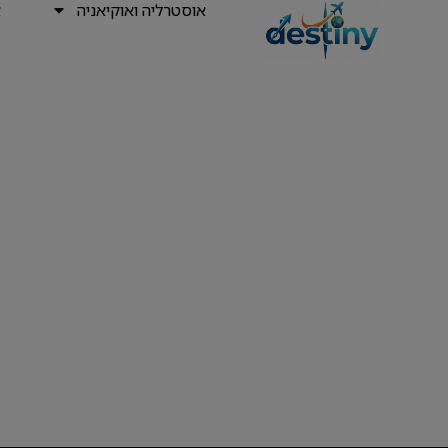
אוסטרליה ואוקיאניה
א