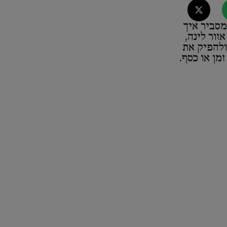
סביר איך
זור לינה,
ולהפיק את
מן או כסף.