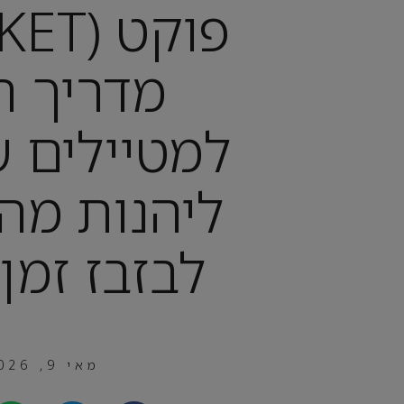
מדריך ח
למטיילים ש
ליהנות מהא
לבזבז זמן
מאי 9, 2026