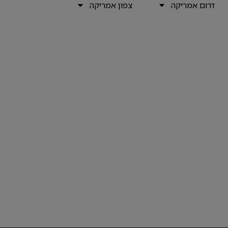
דרום אמריקה
צפון אמריקה