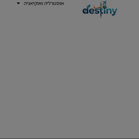
אוסטרליה ואוקיאניה
א