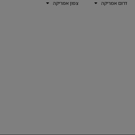
דרום אמריקה
צפון אמריקה