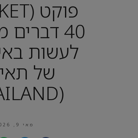
40 דברים 
לעשות באי 
של תאיל
(THAILAND)
מאי 9, 2026