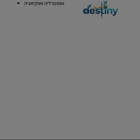
אוסטרליה ואוקיאניה
א