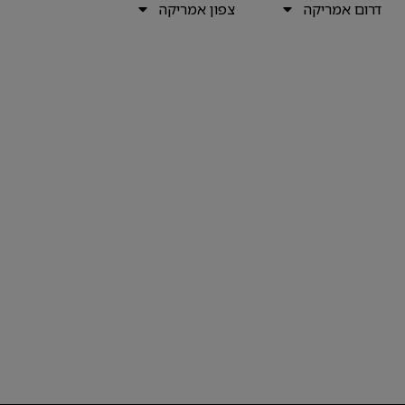
דרום אמריקה
צפון אמריקה