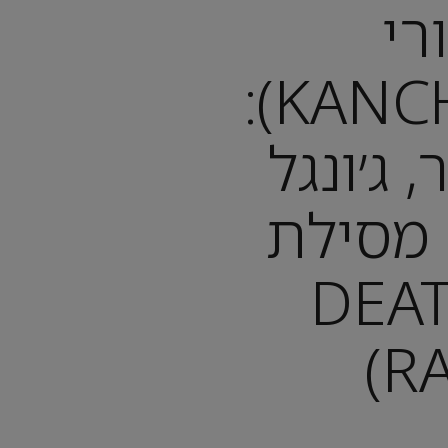
רי
(KANCHANABURI):
 ג׳ונגל
 מסילת
ת (DEATH
RA