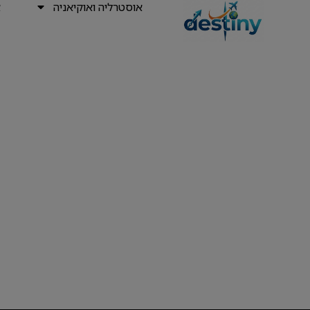
אוסטרליה ואוקיאניה
א