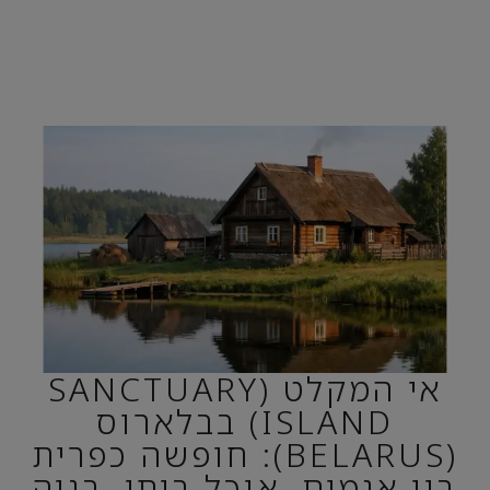
אי המקלט (SANCTUARY
ISLAND) בבלארוס
(BELARUS): חופשה כפרית
בין אגמים, אוכל ביתי, בניה