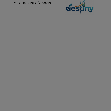
אוסטרליה ואוקיאניה
א