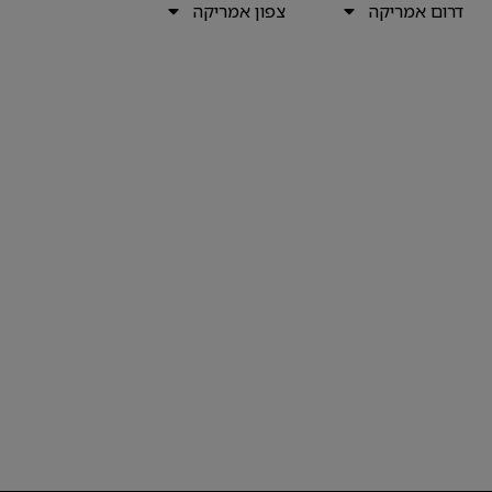
דרום אמריקה
צפון אמריקה