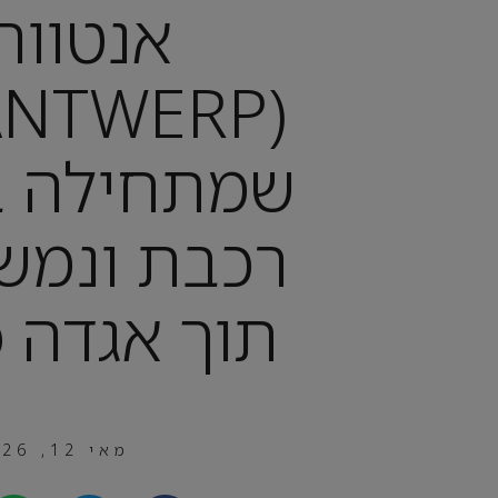
אנטוור
שמתחילה 
רכבת ונמש
תוך אגדה 
מאי 12, 2026