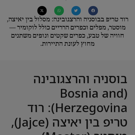
רוד טריפ בבוסניה והרצגובינה: מסלול בין יאיצה,
מוסטר, מפלים וכפרים הרריים כולל לוקומיר —
חוויה של טבע, כפרים שקטים ונופים משתנים
מחוץ לעונת התיירות.
בוסניה והרצגובינה
(Bosnia and
Herzegovina): רוד
טריפ בין יאיצה (Jajce),