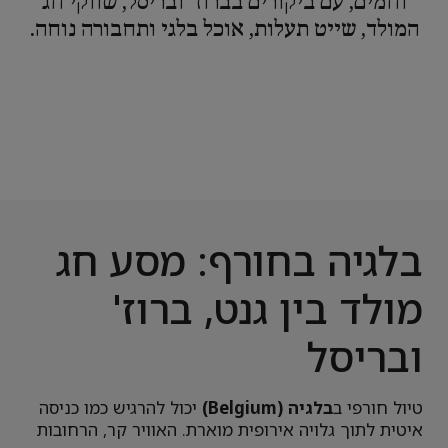
וחמים, עם ביקורים בברוז' ובריסל, שווקי חג
המולד, שייט תעלות, אוכל בלגי ותחבורה נוחה.
בלגיה בחורף: מסע חג
מולד בין גנט, ברוז'
ובריסל
טיול חורפי ב
בלגיה (Belgium)
יכול להרגיש כמו כניסה
איטית לתוך גלויה אירופית מוארת. האוויר קר, הרחובות