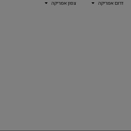
דרום אמריקה
צפון אמריקה