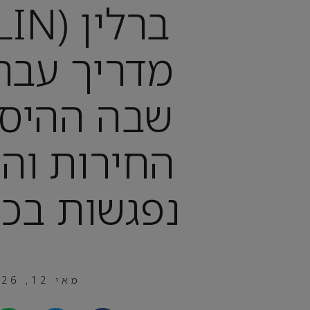
מדריך עברי
שבה ההיסט
החירות וה
נפגשות בכל
מאי 12, 2026