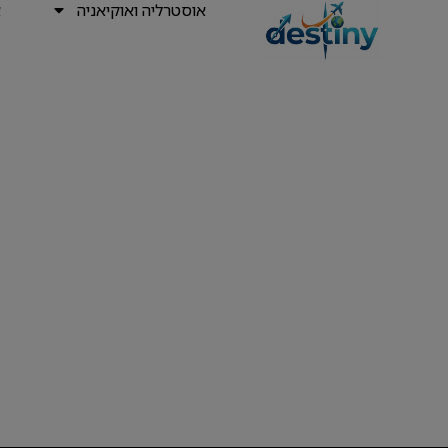
אוסטרליה ואוקיאניה
א