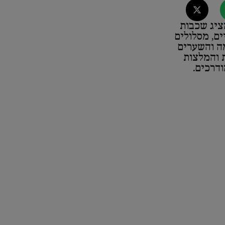
ציג שכבות
ים, מסלולים
ה והשערים
ת והמלצות
ודרכים.