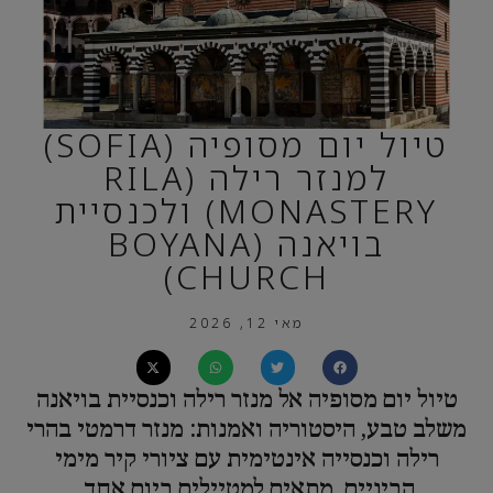
טיול יום מסופיה (SOFIA)
למנזר רילה (RILA
MONASTERY) ולכנסיית
בויאנה (BOYANA
CHURCH)
מאי 12, 2026
טיול יום מסופיה אל מנזר רילה וכנסיית בויאנה
משלב טבע, היסטוריה ואמנות: מנזר דרמטי בהרי
רילה וכנסייה אינטימית עם ציורי קיר מימי
הביניים, מתאים למטיילים ביום אחד.