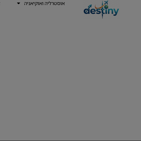
אוסטרליה ואוקיאניה
א