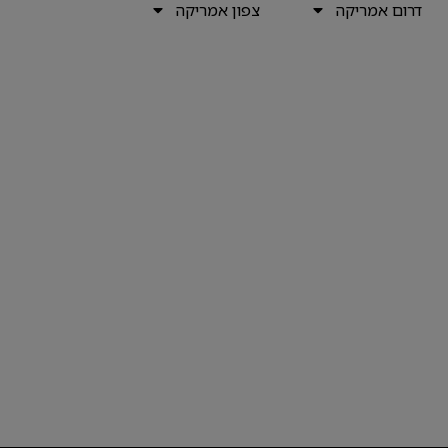
דרום אמריקה
צפון אמריקה