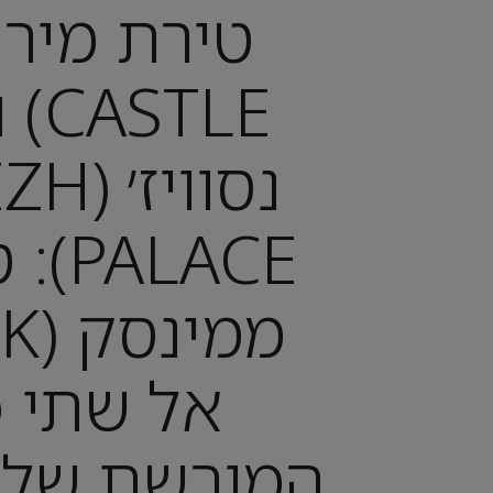
TLE
נסוויז
ALACE
אל שתי פ
המורשת של 