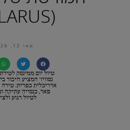
(BELARUS)
מאי 12, 2026
טיול יום ממינסק לטירת 
נסוויז׳ המציע חיבור בי
אדריכלית כפרית: טירה ב
פאר, כנסייה עתיקה ו
לטיול רגוע ולציל