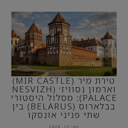
טירת מיר (MIR CASTLE)
וארמון נסוויז׳ (NESVIZH
PALACE): מסלול היסטורי
בבלארוס (BELARUS) בין
שתי פניני אונסקו
מאי 12, 2026