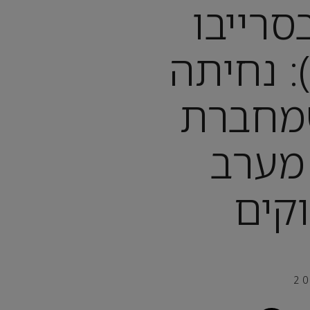
סרייבו
SARAJEVO): נחיתה
שמחברת
 מערב
וקים