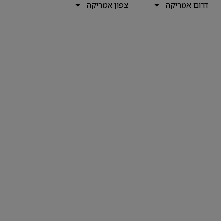
דרום אמריקה
צפון אמריקה