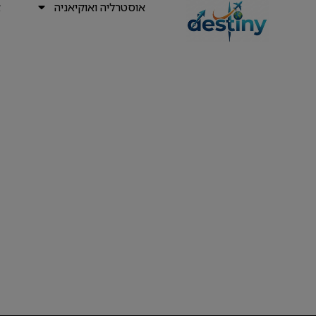
אוסטרליה ואוקיאניה
א