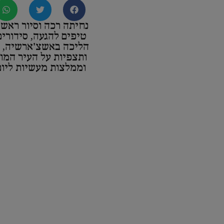
נחיתה רכה וסיור ראשון
טיפים להגעה, סידורים
הליכה באשצ'ארשיה, א
ותצפיות על העיר המו
וממלצות מעשיות ליום