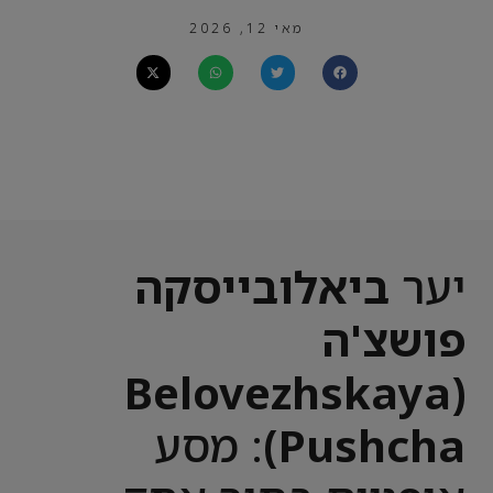
מאי 12, 2026
יער
ביאלובייסקה
פושצ'ה
(Belovezhskaya
Pushcha)
: מסע