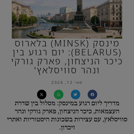
מינסק (MINSK) בלארוס
(BELARUS): יום רגוע בין
כיכר הניצחון, פארק גורקי
ונהר סוויסלאץ'
מאי 12, 2026
מדריך ליום רגוע במינסק: מסלול בין שדרת
העצמאות, כיכר הניצחון, פארק גורקי ונהר
סוויסלאץ, עם עצירות בשכונות היסטוריות ואתרי
זיכרון.