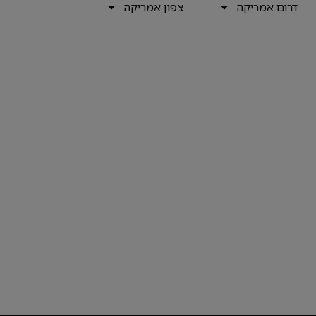
דרום אמריקה
צפון אמריקה