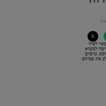
אר לעיר
יפה למצוא
סס, טיפים
ב את שניהם