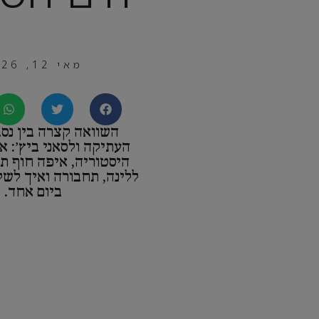
מאי 12, 2026
השוואה קצרה בין נסב
העתיקה ולסאני ביץ׳: א
היסטוריה, איפה חוף תו
ללינה, תחבורה ואיך לשל
ביום אחד.