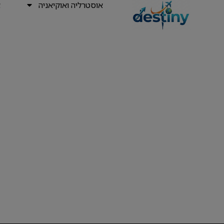
אוסטרליה ואוקיאניה
א