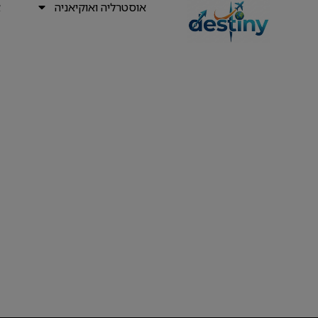
אוסטרליה ואוקיאניה
א