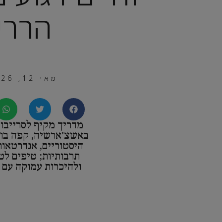
הררי
מאי 12, 2026
מדריך מקיף לסרייבו: 
באשצ'ארשיה, קפה בוס
היסטוריים, אנדרטאות
תרבותיות; טיפים לטי
ולהיכרות עמוקה עם ל