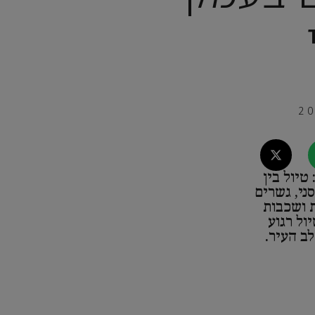
טיול בין
ני, גשרים
 ושכבות
ול רגוע
ב העיר.