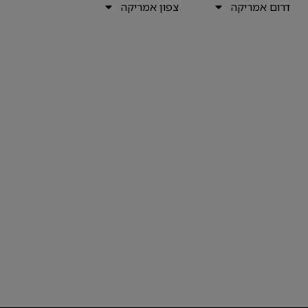
דרום אמריקה
צפון אמריקה