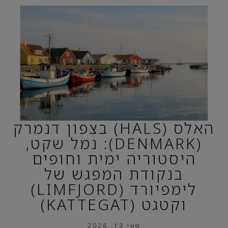
האלס (HALS) בצפון דנמרק
(DENMARK): נמל שקט,
היסטוריה ימית וחופים
בנקודת המפגש של
לימפיורד (LIMFJORD)
וקטגט (KATTEGAT)
מאי 13, 2026