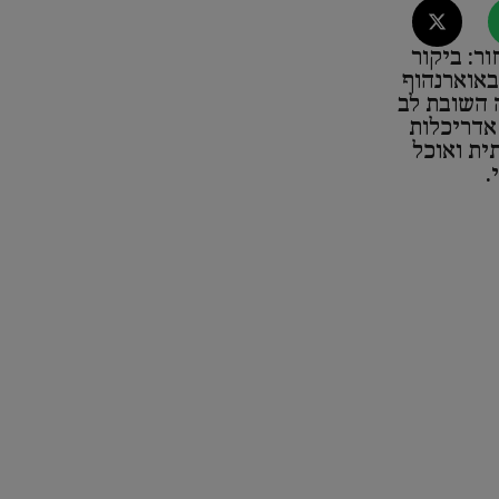
ר: ביקור
באוארנהוף
 השובת לב
אדריכלות
ית ואוכל
.