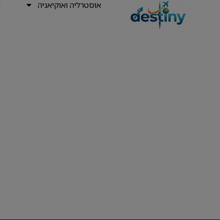
אוסטרליה ואוקיאניה
א