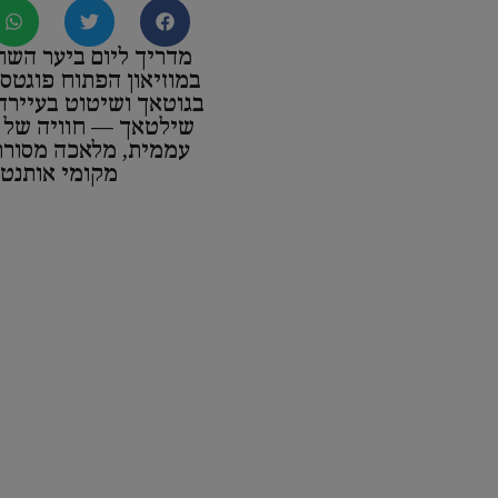
מדריך ליום ביער השחו
במוזיאון הפתוח פוגטס
בגוטאך ושיטוט בעיירה
שילטאך — חוויה של 
עממית, מלאכה מסורת
מקומי אותנטי