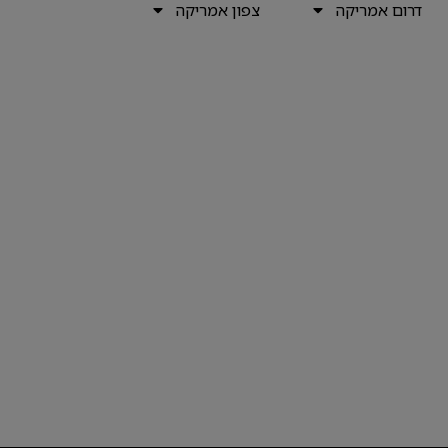
דרום אמריקה
צפון אמריקה