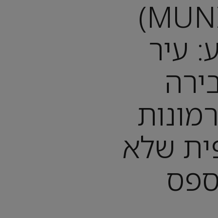
מינכן (MUNICH)
: עיר
ירה
רמונות
ית שלא
ספס