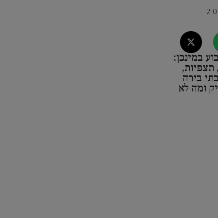
ע במינכן:
תצפיות,
בתי בירה
ק ומה לא