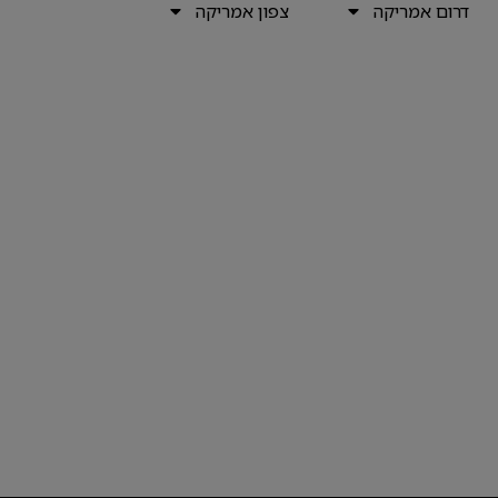
דרום אמריקה
צפון אמריקה