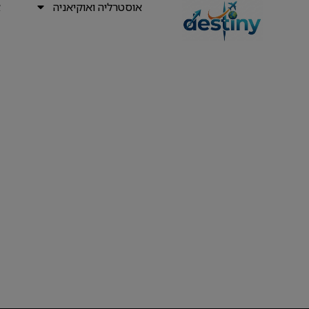
אוסטרליה ואוקיאניה
א