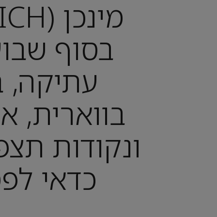
בסוף שבוע
עתיקה, ב
בווארית, א
ונקודות תצפ
כדאי לפ