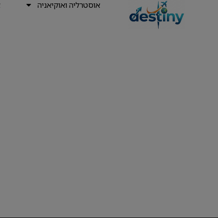
אוסטרליה ואוקיאניה
א