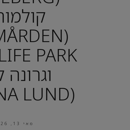
קולמור
LMÅRDEN
וגרונה ל
(GRÖNA LUND)
מאי 13, 2026