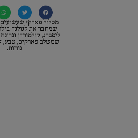
מסלול פארקי שעשועים 
שמחבר את לגולנד בילונ
ליסברג, קולמורדן וגרונה
שמשלב פארקים, טבע, ער
נוחות.