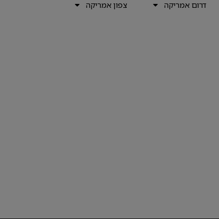
דרום אמריקה
צפון אמריקה