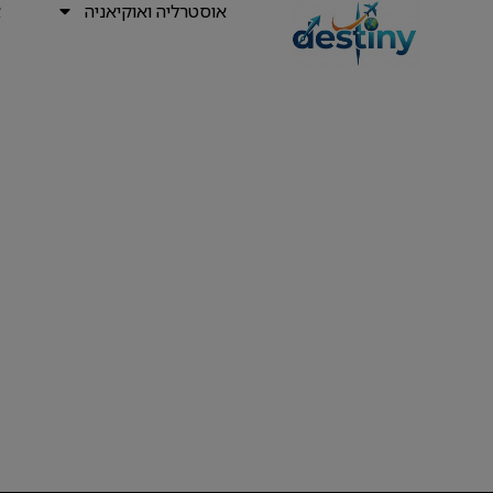
אוסטרליה ואוקיאניה
א