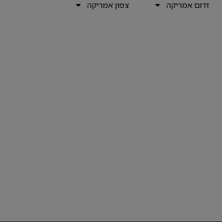
דרום אמריקה
צפון אמריקה