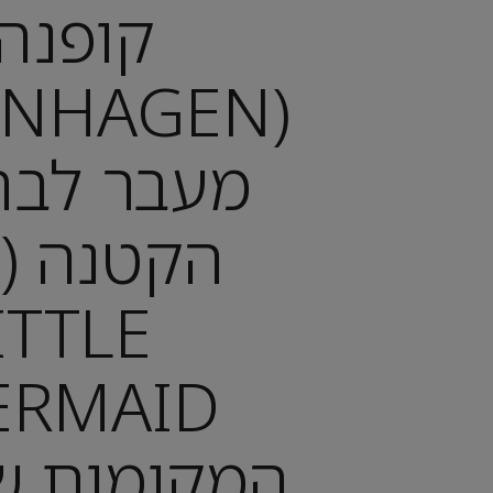
קופנהג
מעבר לבת
ITTLE
המקומות 