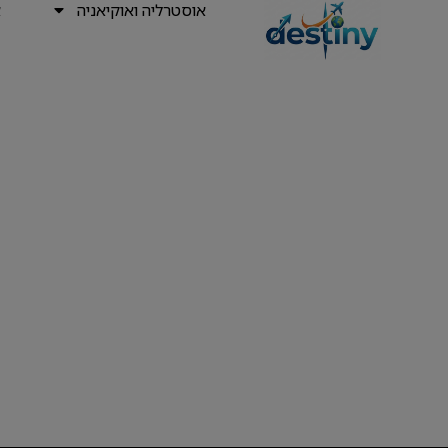
אוסטרליה ואוקיאניה
א