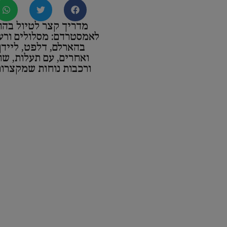
מדריך קצר לטיול בהו
לאמסטרדם: מסלולים ורעי
בהארלם, דלפט, ליידן
ואחרים, עם תעלות, שוו
ורכבות נוחות שמקצרו