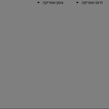
דרום אמריקה
צפון אמריקה