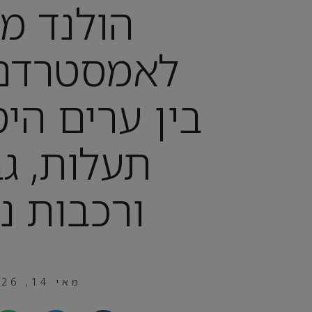
הולנד מ
לאמסטרדם
בין ערים היס
תעלות, גב
ורכבות נ
מאי 14, 2026