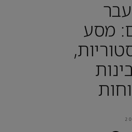
עבר
: מסע
טוריות,
ינות
וחות