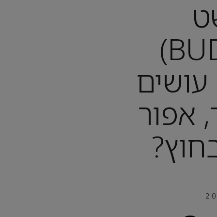
ט
(BUDAPEST)
עושים
 אפור
חוץ?