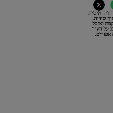
וויה איטית
וך טירות,
פה ואוכל
 על העיר
אפורים.