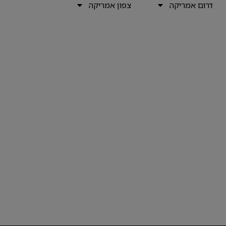
דרום אמריקה
צפון אמריקה