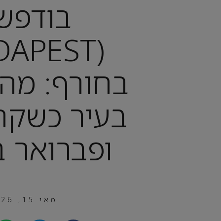
בודפש
בחורף: מה 
בעיר כשקר,
ופברואר ב
מאי 15, 2026