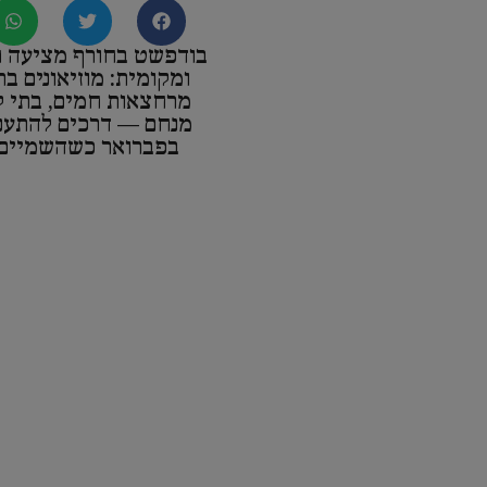
בודפשט בחורף מציעה ח
ומקומית: מוזיאונים בת
מרחצאות חמים, בתי ק
מנחם — דרכים להתענג
בפברואר כשהשמיים 