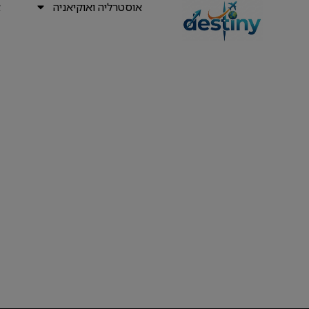
אוסטרליה ואוקיאניה
א