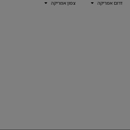
דרום אמריקה
צפון אמריקה