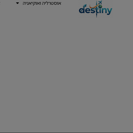
אוסטרליה ואוקיאניה
א