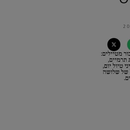
ר מטיילים:
 תרמיים,
י טיול יום,
ל של שלושה
ם.