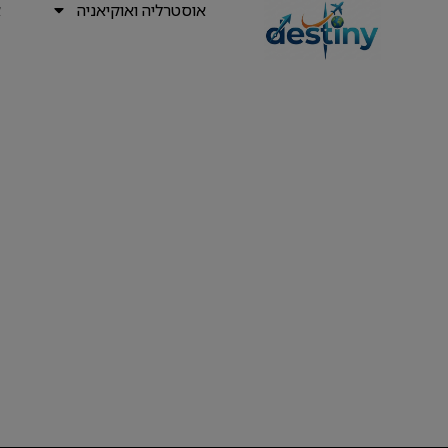
אוסטרליה ואוקיאניה
א