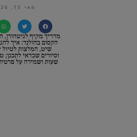
מאי 15, 2026
מדריך מקיף לגיטהורן, 
הקסום בהולנד: איך להגי
שיט, המלצות לטיול יו
וסיורים שכדאי לתכנן; טי
שעות ושמירה על פרטיו