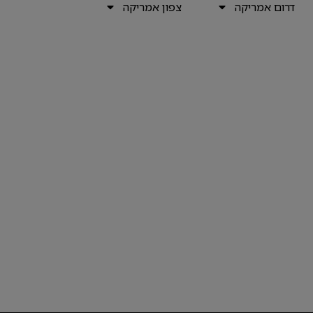
דרום אמריקה
צפון אמריקה