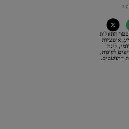
הכפר התעלות
ע, אופציות
מי, לינה
פים לעונות,
ת התושבים.