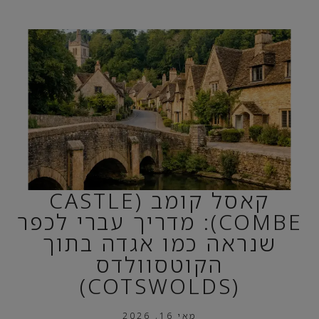
קאסל קומב (CASTLE
COMBE): מדריך עברי לכפר
שנראה כמו אגדה בתוך
הקוטסוולדס
(COTSWOLDS)
מאי 16, 2026