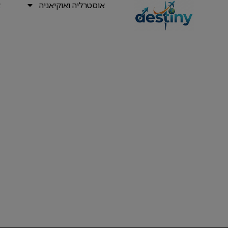
אוסטרליה ואוקיאניה
א