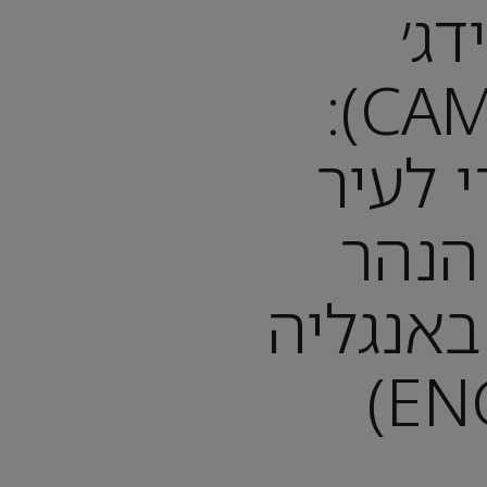
דג׳
(CAMBRIDGE):
 לעיר
 הנהר
באנגליה