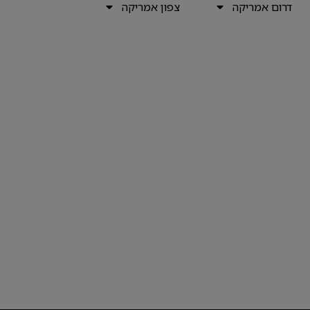
דרום אמריקה
צפון אמריקה