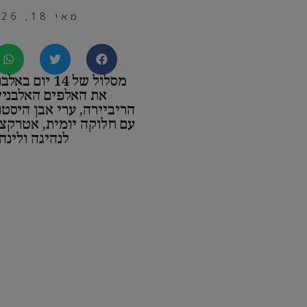
מאי 18, 2026
מסלול של 14 יו
את האלפים האלבניים
הריביירה, ערי אבן היסטו
עם חלוקה יומית, אטרקצ
לנהיגה ולינה.