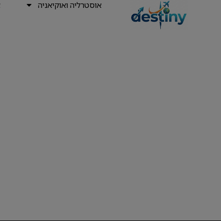
אוסטרליה ואוקיאניה
א