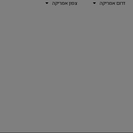
דרום אמריקה
צפון אמריקה