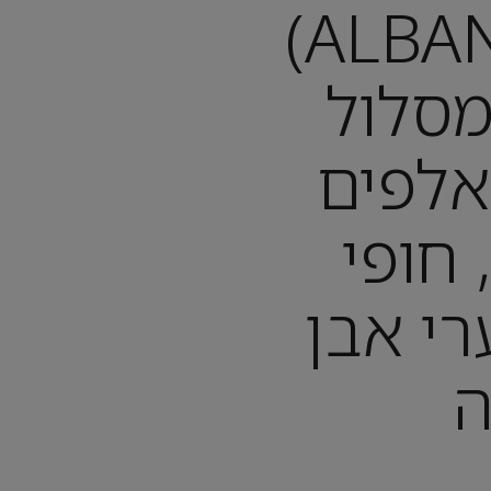
אלבניה (ALBANIA)
ם: מסלול
אלפים
 חופי
רי אבן
ה