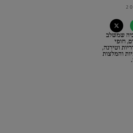
ם באלבניה שמשלב
, חופי
ריות וטירנה,
יות והמלצות