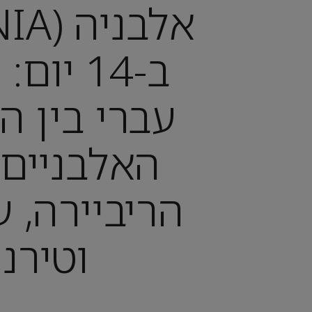
ב-14 יו
עברי בין ה
האלבניים,
הריביירה, ע
וטירנ