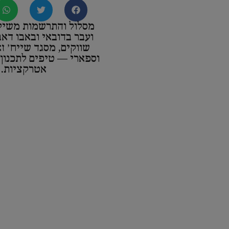
מסלול והתרשמות משיל
ועבר בדובאי ובאבו דאב
שווקים, מסגד שייח׳ ז
וספארי — טיפים לתכנון 
אטרקציות.