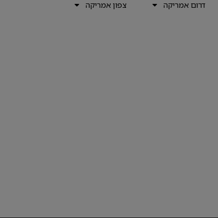
דרום אמריקה
צפון אמריקה