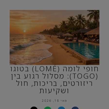
חופי לומה (LOMÉ) בטוגו
(TOGO): מסלול רגוע בין
ריזורטים, בריכות, חול
ושקיעות
מאי 18, 2026