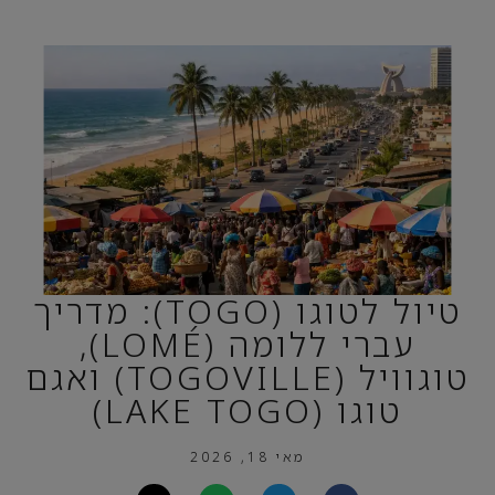
טיול לטוגו (TOGO): מדריך
עברי ללומה (LOMÉ),
טוגוויל (TOGOVILLE) ואגם
טוגו (LAKE TOGO)
מאי 18, 2026