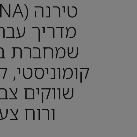
מדריך עברי
שמחברת בי
קומוניסטי, ק
שווקים צבע
ורוח צע