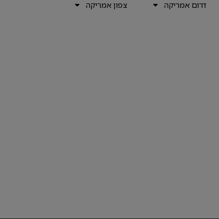
דרום אמריקה
צפון אמריקה