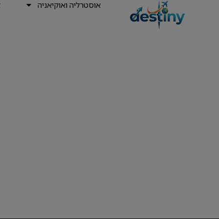
אוסטרליה ואוקיאניה
א