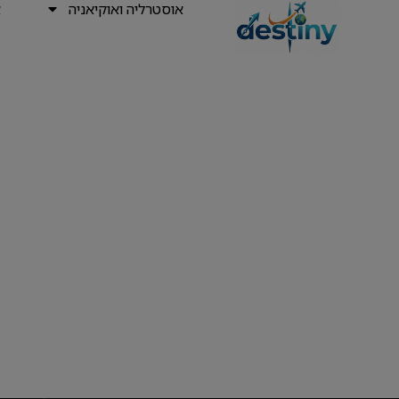
אוסטרליה ואוקיאניה
א