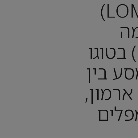
לומה (LOMÉ)
ה
(KPALIMÉ) בטוגו
): מסע בין
ארמון,
פלים