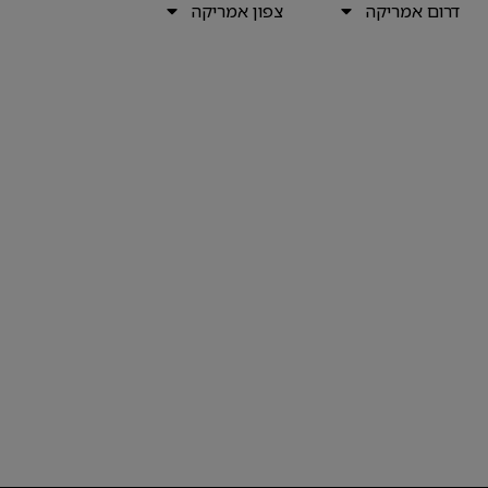
דרום אמריקה
צפון אמריקה