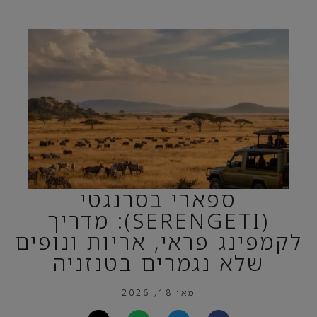
ספארי בסרנגטי
(SERENGETI): מדריך
לקמפינג פראי, אריות ונופים
שלא נגמרים בטנזניה
מאי 18, 2026