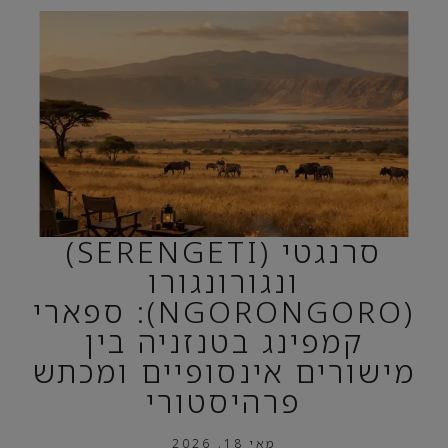
סרנגטי (SERENGETI)
ונגורונגורו
(NGORONGORO): ספארי
קמפינג בטנזניה בין
מישורים אינסופיים ומכתש
פרהיסטורי
מאי 18, 2026