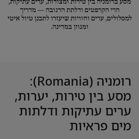
מסע ברומניה בין טירות ומצודות, ערים עתיקות,
הרי הקרפטים ודלתת הדנובה — מדריך
למסלולים, ערים וחוויות שיעזרו לתכנן טיול איטי
ומגוון במדינה.
רומניה (Romania):
מסע בין טירות, יערות,
ערים עתיקות ודלתות
מים פראיות