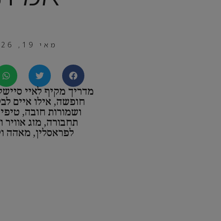
מאי 19, 2026
מדריך מקיף לאיי סיישל:
חופשה, אילו איים לבק
ושמורות חובה, טיפים
תחבורה, מזג אוויר 
לפראסלין, מאהה ול