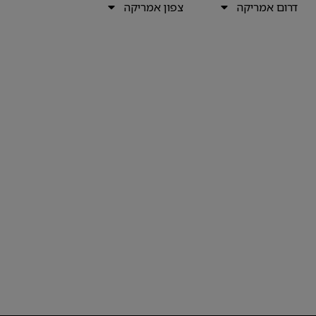
דרום אמריקה
צפון אמריקה