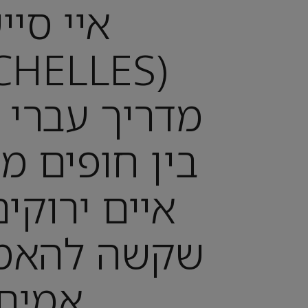
איי סיי
מדריך עברי 
בין חופים מ
איים ירוקי
שקשה להאמי
אמיתי