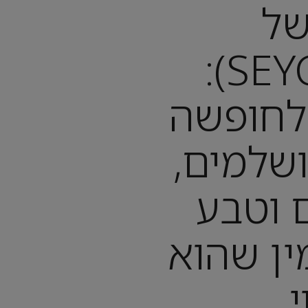
של
(SEYCHELLES):
לחופשה
ושלמים,
ם וטבע
ן שהוא