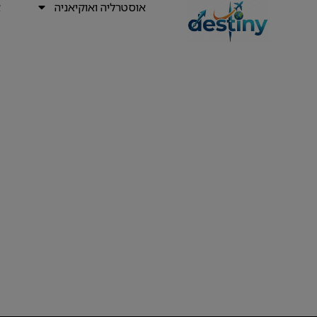
אוסטרליה ואוקיאניה
א