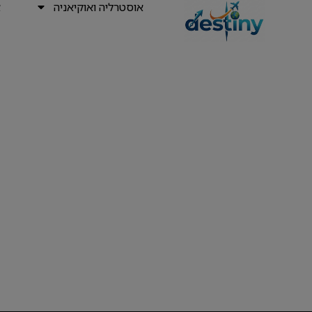
אוסטרליה ואוקיאניה
א