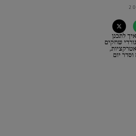
יך לתכנן
גורדי שחקים
אטרקציות,
וסדר יום