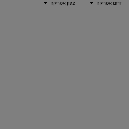
דרום אמריקה
צפון אמריקה