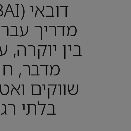
מדריך עברי
בין יוקרה, ע
מדבר, חו
שווקים ואט
בלתי רגי