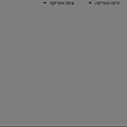
דרום אמריקה
צפון אמריקה