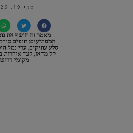
מאי 19, 2026
מאמר זה חושף את נופ
המפתיעים: חופים טורקיז
סלע עתיקים, ערי נמל היס
קל מדאו, לצד אזהרות בי
מקומי דרוש.