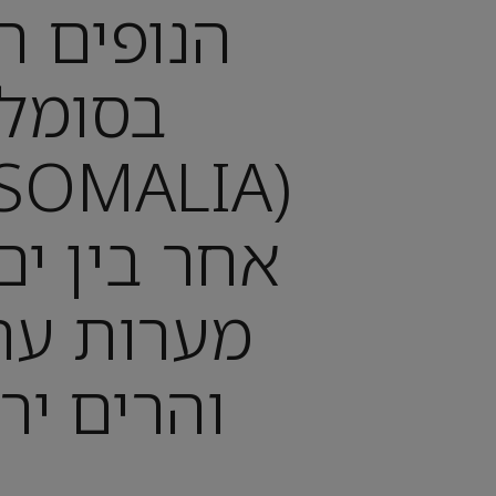
הנופים ה
בסומלי
אחר בין ים
מערות עת
והרים יר