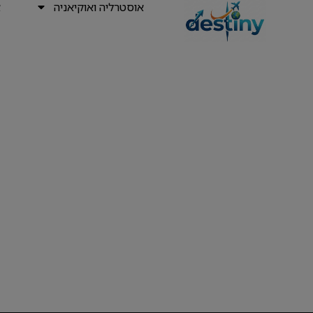
אוסטרליה ואוקיאניה
א