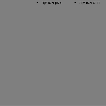
דרום אמריקה
צפון אמריקה