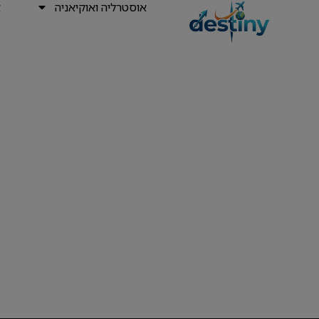
אוסטרליה ואוקיאניה
א