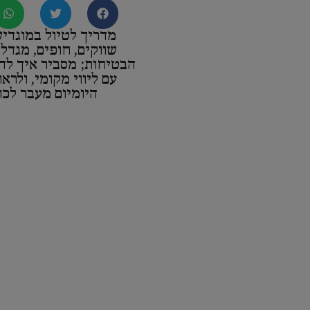
מדריך לטיול במוגדיש
שווקים, חופים, מגדלו
הבטיחות; מסביר איך להג
עם ליווי מקומי, ולראו
היומיום מעבר לכו