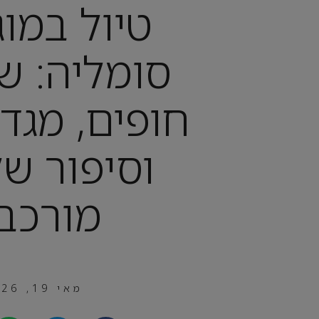
טיול במוג
סומליה: שו
חופים, מגדל
וסיפור של
מורכב
מאי 19, 2026