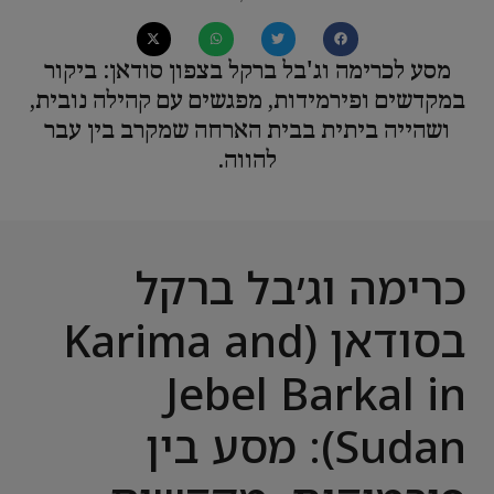
מסע לכרימה וג'בל ברקל בצפון סודאן: ביקור
במקדשים ופירמידות, מפגשים עם קהילה נובית,
ושהייה ביתית בבית הארחה שמקרב בין עבר
להווה.
כרימה וג׳בל ברקל
בסודאן (Karima and
Jebel Barkal in
Sudan): מסע בין