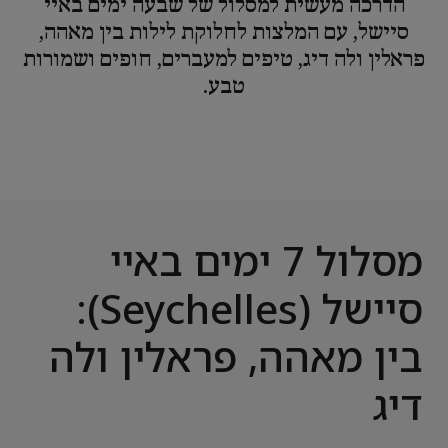
הדרכה מעשית למסלול של שבעה ימים באיי
סיישל, עם המלצות לחלוקת לילות בין מאהה,
פראלין ולה דיג, טיפים למעברים, חופים ושמורות
טבע.
מסלול 7 ימים באיי
סיישל (Seychelles):
בין מאהה, פראלין ולה
דיג