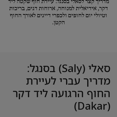
מדריך קצר לסאלי בסנגל: עיירת חוף שקטה ליד
דקר, אידיאלית למנוחה, ארוחות דגים, בריכות
וטיולי יום לחופים ולכפרי דייגים לאורך החוף
הקטן.
סאלי (Saly) בסנגל:
מדריך עברי לעיירת
החוף הרגועה ליד דקר
(Dakar)