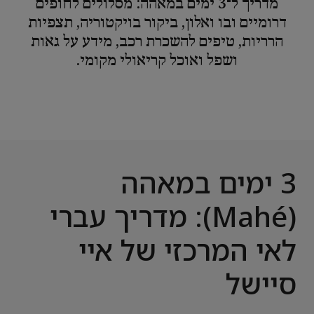
מדריך ל־3 ימים במאהה: מסלולים לחופים
דרומיים ובו ואלון, ביקור בויקטוריה, תצפיות
הרריות, טיפים להשכרת רכב, מידע על גאות
ושפל ואוכל קריאולי מקומי.
3 ימים במאהה
(Mahé): מדריך עברי
לאי המרכזי של איי
סיישל