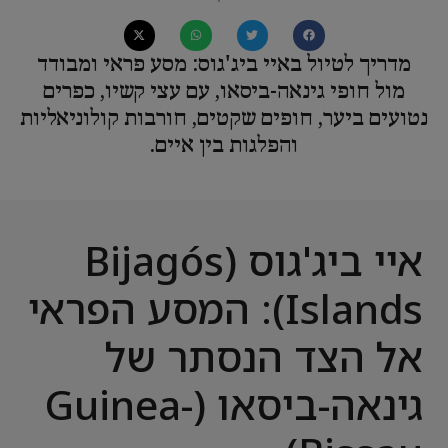
מדריך לטיול באיי ביג'גוס: מסע פראי ומבודד
מול חופי גינאה-ביסאו, עם עצי קשיו, כפרים
נטועים ביער, חופים שקטים, חורבות קולוניאליות
והפלגות בין איים.
איי ביג'גוס (Bijagós
Islands): המסע הפראי
אל הצד הנסתר של
גינאה-ביסאו (Guinea-