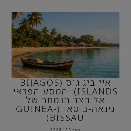
איי ביג'גוס (BIJAGÓS
ISLANDS): המסע הפראי
אל הצד הנסתר של
גינאה-ביסאו (GUINEA-
BISSAU)
מאי 20, 2026