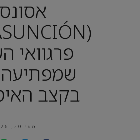
אסונסי
פרגוואי ה
שמפתיעה ד
בקצב האיט
מאי 20, 2026