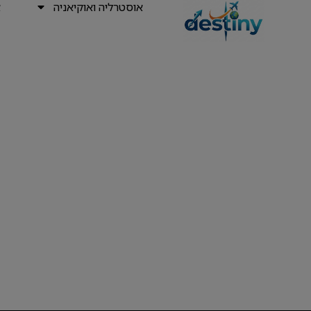
אוסטרליה ואוקיאניה
א