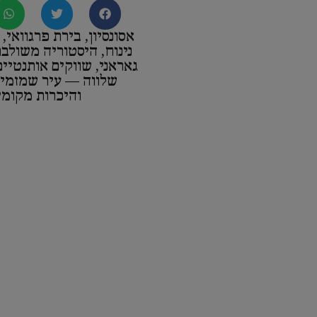
אסונסיון, בירת פרגוואי
נינוח, היסטוריה משולב
גאראני, שווקים אותנטיים
שלווה — עיר שמזמי
והיכרות מקומי