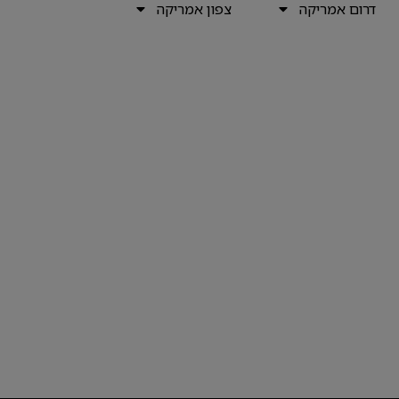
דרום אמריקה
צפון אמריקה