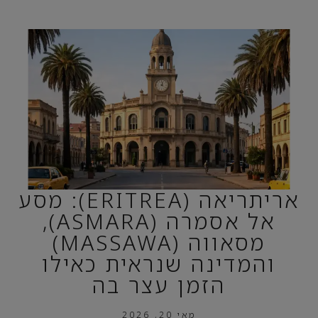
אריתריאה (ERITREA): מסע
אל אסמרה (ASMARA),
מסאווה (MASSAWA)
והמדינה שנראית כאילו
הזמן עצר בה
מאי 20, 2026