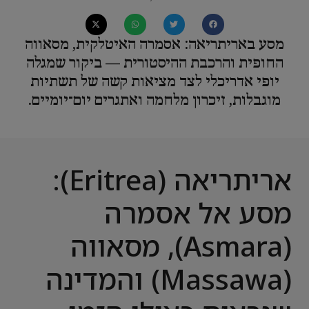
מסע באריתריאה: אסמרה האיטלקית, מסאווה
החופית והרכבת ההיסטורית — ביקור שמגלה
יופי אדריכלי לצד מציאות קשה של תשתיות
מוגבלות, זיכרון מלחמה ואתגרים יום־יומיים.
אריתריאה (Eritrea):
מסע אל אסמרה
(Asmara), מסאווה
(Massawa) והמדינה