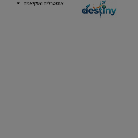
אוסטרליה ואוקיאניה
א