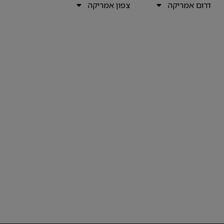
דרום אמריקה
צפון אמריקה