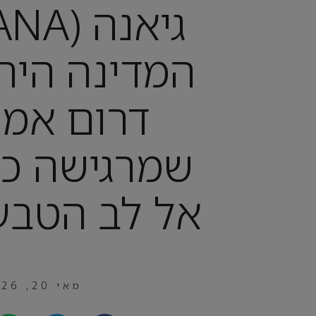
המדינה היר
דרום אמר
שמרגישה כמ
אל לב הטבע
מאי 20, 2026